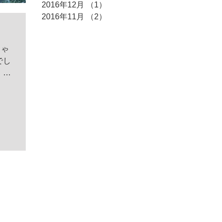
2016年12月
（1）
1件の記事
2016年11月
（2）
2件の記事
じゃ
でし
、そ