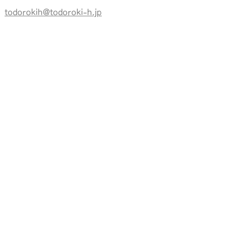
todorokih@todoroki-h.jp