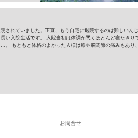
入院されていました。正直、もう自宅に退院するのは難しいん
長い入院生活です。 入院当初は体調が悪くほとんど寝たきり
…。 もともと体格のよかったＡ様は膝や股関節の痛みもあり
お問合せ