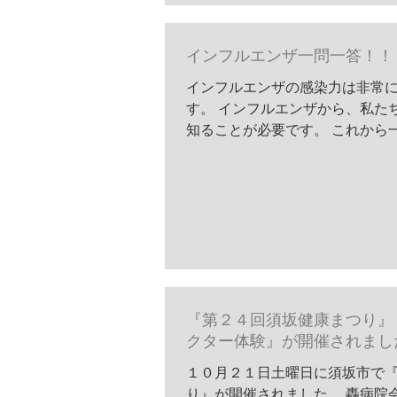
インフルエンザ一問一答！！
インフルエンザの感染力は非常に
す。 インフルエンザから、私た
知ることが必要です。 これから
強しま...
『第２４回須坂健康まつり』
クター体験』が開催されまし
１０月２１日土曜日に須坂市で
り』が開催されました。 轟病院