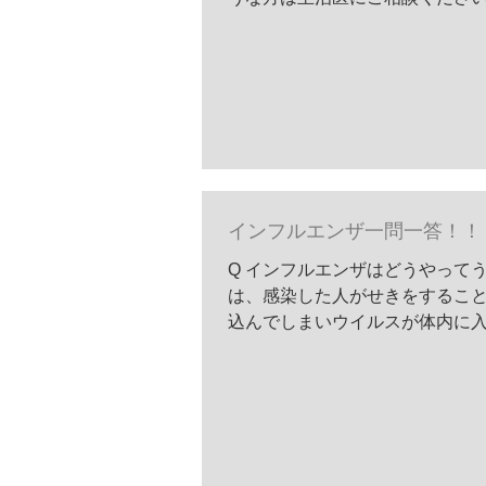
インフルエンザ一問一答！！
Q インフルエンザはどうやってう
は、感染した人がせきをするこ
込んでしまいウイルスが体内に入り