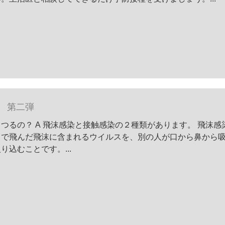
 第二弾
つるの？ A 飛沫感染と接触感染の２種類があります。 飛沫感
とで飛んだ飛沫に含まれるウイルスを、別の人が口から鼻から
込むことです。...