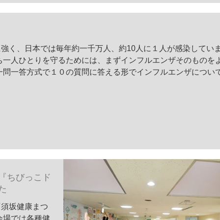
強く、日本では毎年約一千万人、約10人に１人が感染してい
ち一人ひとりを守るためには、まずインフルエンザそのものを
一問一答方式で１０の質問に答える形でインフルエンザについ
『ちびっこド
た
『須坂健康まつ
会場では各種健