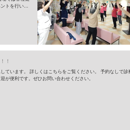
ベントを行いま
き誠にありがと
とたくさんふれ
貴重な一日を過
た！！
しています。 詳しくはこちらをご覧ください。 予約なしで診
送迎が便利です。ぜひお問い合わせください。