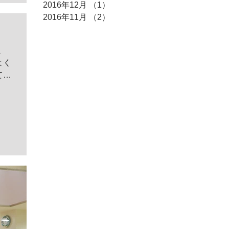
2016年12月
（1）
1件の記事
2016年11月
（2）
2件の記事
ま
よく
て勉