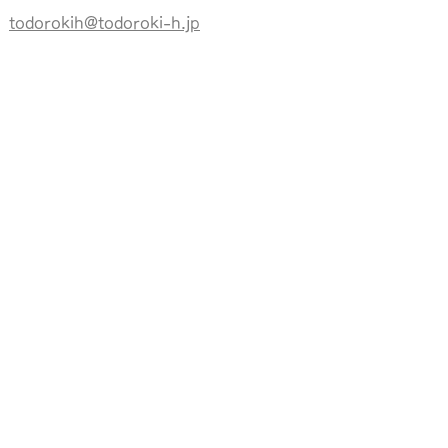
todorokih@todoroki-h.jp