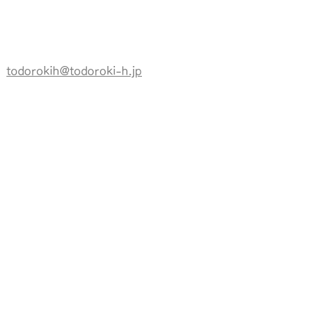
todorokih@todoroki-h.jp