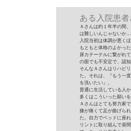
ある入院患者
Ａさんは約１年半の間、
は難しいんじゃないか…
入院当初は体調が悪くほ
もともと体格のよかった
尿カテーテルに繋がれて
の面でも不安定で、認知
そんなＡさんはリハビリ
た。それは、『もう一度
を洗いたい』。
普通に生活している人か
多くはこういった願いを
Ａさんはとても努力家で
膝が痛くて足が曲げられ
た。自力でベッドに座れ
リントに取り組んで昼間