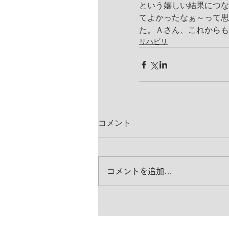
という嬉しい結果につな
てよかったなぁ～って思
た。Ａさん、これからも
リハビリ
コメント
コメントを追加…