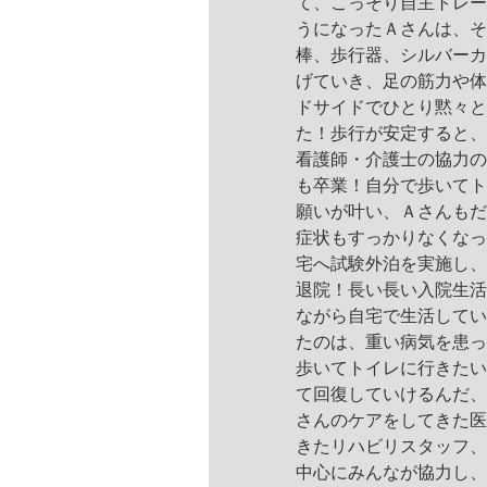
て、こっそり自主トレー
うになったＡさんは、そ
棒、歩行器、シルバーカ
げていき、足の筋力や体
ドサイドでひとり黙々と
た！歩行が安定すると、
看護師・介護士の協力の
も卒業！自分で歩いてト
願いが叶い、Ａさんもだ
症状もすっかりなくなっ
宅へ試験外泊を実施し、
退院！長い長い入院生活
ながら自宅で生活してい
たのは、重い病気を患っ
歩いてトイレに行きたい
て回復していけるんだ、
さんのケアをしてきた医
きたリハビリスタッフ、
中心にみんなが協力し、