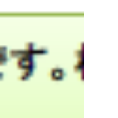
は団子やおでんを召し上がりました。 他に
も小布施橋下の菜の花畑や高山村の桜も見に
行きました。...