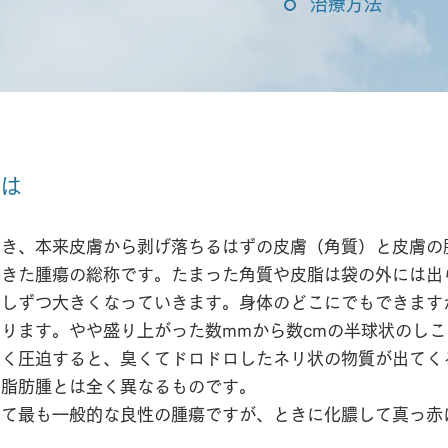
治療方法
は
でき、本来皮膚から剥げ落ちるはずの皮膚（角質）と皮膚の
できた腫瘍の総称です。たまった角質や皮脂は袋の外には出
少しずつ大きくなっていきます。身体のどこにでもできます
ります。やや盛り上がった数mmから数cmの半球状のし
強く圧迫すると、臭くてドロドロしたネリ状の物質が出てく
の脂肪腫とは全く異なるものです。
て最も一般的な良性の腫瘍ですが、ときに化膿して真っ赤