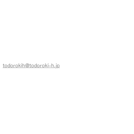
todorokih@todoroki-h.jp