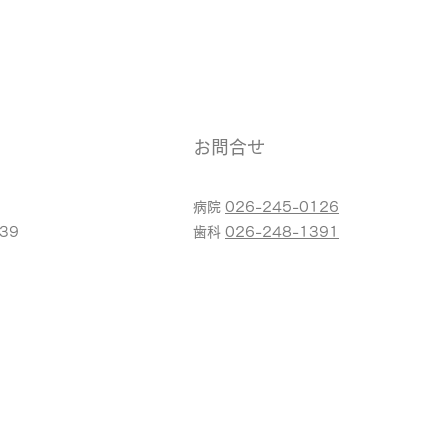
お問合せ
病院
026-245-0126
39
​歯科
026-248-1391