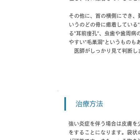
その他に、首の横側にでき、
いうのどの骨に癒着している
る”耳前瘻孔”、虫歯や歯周病
やすい”毛巣洞”というものも
​ 医師がしっかり見て判断
​治療方法
強い炎症を伴う場合は皮膚を
をすることになります。袋状