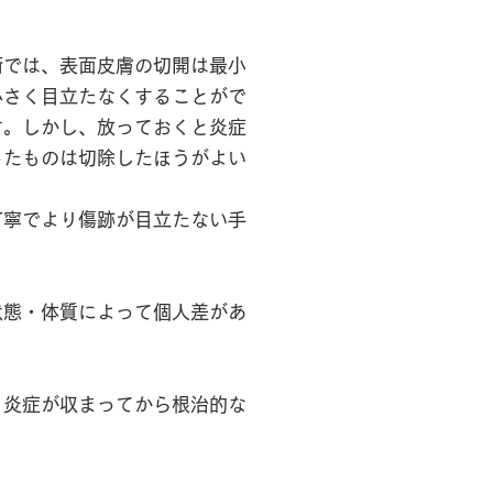
術では、表面皮膚の切開は最小
小さく目立たなくすることがで
す。しかし、放っておくと炎症
ったものは切除したほうがよい
丁寧でより傷跡が目立たない手
状態・体質によって個人差があ
日炎症が収まってから根治的な