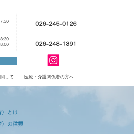
17:30
026-245-0126
18:30
026-248-1391
18:00
に関して
医療・介護関係者の方へ
瘤）とは
瘤）の種類