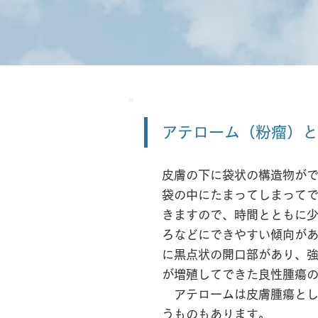
アテローム（粉瘤）と
皮膚の下に袋状の構造物が
袋の中にたまってしまって
きますので、時間とともに
ろなどにできやすい傾向があ
に黒点状の開口部があり、
が増殖してできた良性腫瘍
アテロームは皮膚腫瘍とし
うものもあります。