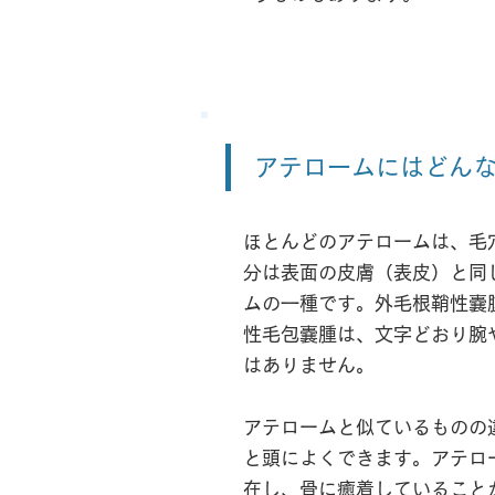
アテロームにはどん
ほとんどのアテロームは、毛
分は表面の皮膚（表皮）と同
ムの一種です。外毛根鞘性嚢
性毛包嚢腫は、文字どおり腕
はありません。
アテロームと似ているものの
と頭によくできます。アテロ
在し、骨に癒着していること