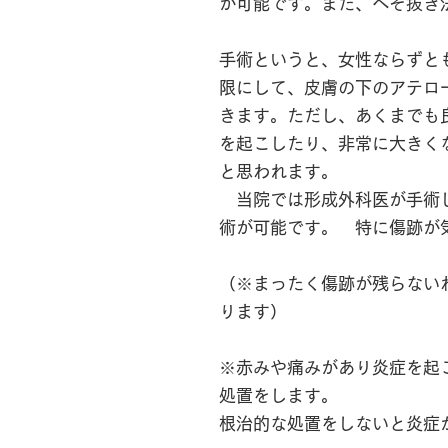
が可能です。また、へそ抜き
手術というと、女性ならずと
限にして、皮膚の下のアテロ
きます。ただし、あくまでも
を起こしたり、非常に大きく
と思われます。
​ 当院では形成外科医が手
術が可能です。 特に傷跡が
（※まったく傷跡が残らない
ります）
※赤みや痛みがあり炎症を起
処置をします。
根治的な処置をしないと炎症