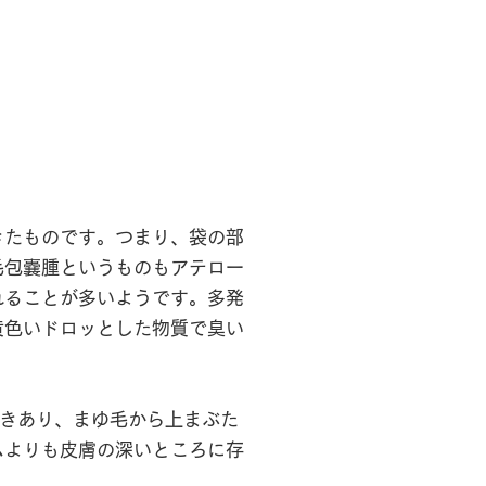
きたものです。つまり、袋の部
毛包嚢腫というものもアテロー
れることが多いようです。多発
黄色いドロッとした物質で臭い
つきあり、まゆ毛から上まぶた
ムよりも皮膚の深いところに存