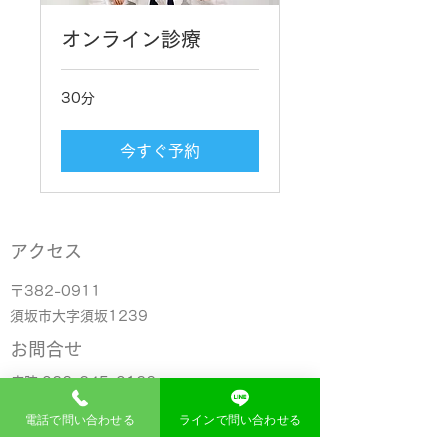
オンライン診療
30分
今すぐ予約
アクセス
〒382-0911
​須坂市大字須坂1239
お問合せ
病院
026-245-0126
​歯科
026-248-1391
電話で問い合わせる
ラインで問い合わせる
todorokih@todoroki-h.jp