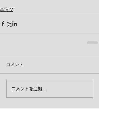
轟病院
コメント
コメントを追加…
お知ら