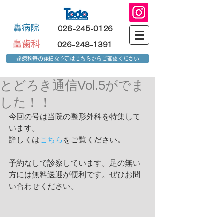
轟病院
026-245-0126
轟歯科
026-248-1391
診療科毎の詳細な予定はこちらからご確認ください
とどろき通信Vol.5がでま
した！！
今回の号は当院の整形外科を特集して
います。
詳しくは
こちら
をご覧ください。
予約なしで診察しています。足の無い
方には無料送迎が便利です。ぜひお問
い合わせください。